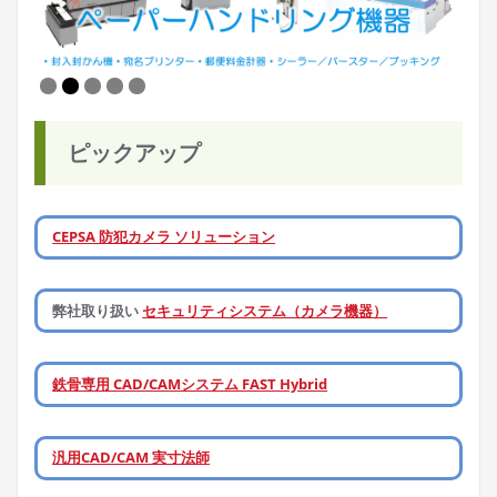
ピックアップ
CEPSA 防犯カメラ ソリューション
弊社取り扱い
セキュリティシステム（カメラ機器）
鉄骨専用 CAD/CAMシステム FAST Hybrid
汎用CAD/CAM 実寸法師