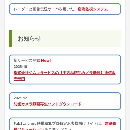
レーダーと画像伝送サーバを用いた、
密漁監視システム
お知らせ
新サービス開始
New!
2025-10
株式会社ジムキサービスの【中古品防犯カメラ機器】通信販
売部門
2021-12
防犯カメラ録画再生ソフトダウンロード
FabStar.net 鉄構積算プロ特定お客様向けサイトは、
建築鉄
構ソリューション
をご覧ください