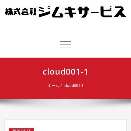
株式会社ジムキサービス
ナビゲーション切り替え
cloud001-1
ホーム
cloud001-1
2019-06-15