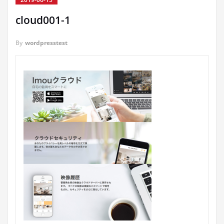
cloud001-1
By
wordpresstest