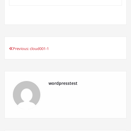
Previous:
cloud001-1
投
稿
ナ
wordpresstest
ビ
ゲ
ー
シ