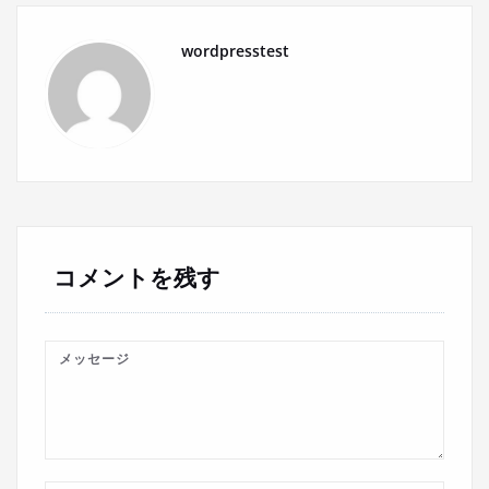
ナ
wordpresstest
ビ
ゲ
ー
シ
ョ
コメントを残す
ン