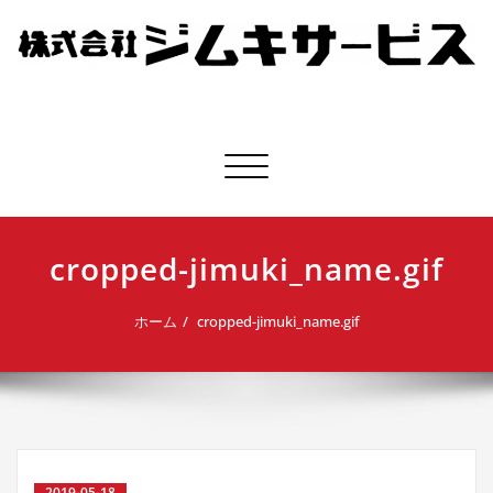
株式会社ジムキサービス
ナビゲーション切り替え
cropped-jimuki_name.gif
ホーム
cropped-jimuki_name.gif
2019-05-18