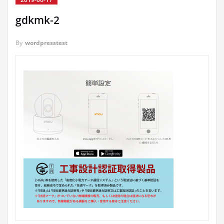
gdkmk-2
By
wordpresstest