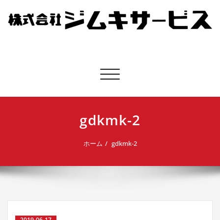
株式会社ジムキサービス
ナビゲーション切り替え
gdkmk-2
ホーム
gdkmk-2
2019-06-17