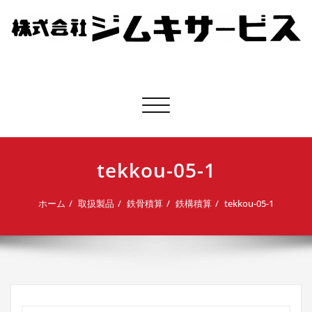
株式会社ジムキサービス
ナビゲーション切り替え
tekkou-05-1
ホーム
取扱製品
鉄骨積算
鉄構積算
tekkou-05-1