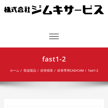
株式会社ジムキサービス
ナビゲーション切り替え
fast1-2
ホーム
取扱製品
鉄骨積算
鉄骨専用CAD/CAM
fast1-2