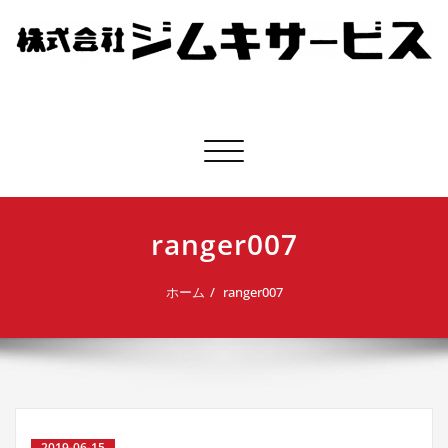
株式会社ジムキサービス
ナビゲーション切り替え
ranger007
ホーム
ranger007
2019-06-15