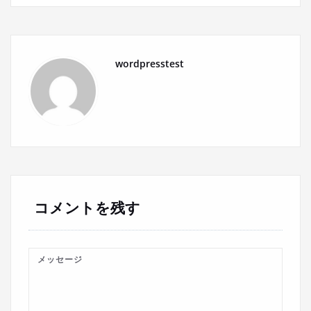
稿
ナ
wordpresstest
ビ
ゲ
ー
シ
ョ
コメントを残す
ン